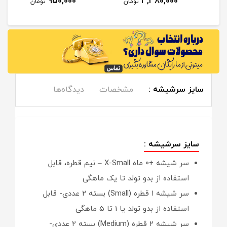
950,000
3,380,000
مان
تومان
تومان
سایز سرشیشه :
مشخصات
دیدگاه‌ها
سایز سرشیشه :
سر شیشه +۰ ماه X-Small – نیم قطره، قابل
استفاده از بدو تولد تا یک ماهگی
سر شیشه ۱ قطره (Small) بسته ۲ عددی- قابل
استفاده از بدو تولد یا 1 تا 5 ماهگی
سر شیشه ۲ قطره (Medium) بسته ۲ عددی-