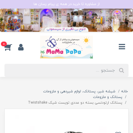
از مشاوره تا خرید در همه ی پیام رسان ها
0
خانه
شیشه شیر، پستانک، لوازم شیردهی و ملزومات
پستانک و ملزومات
پستانک ارتودنسی بسته دو عددی تویست شیک Twistshake