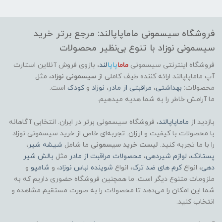
فروشگاه سیسمونی ماماپاپالند: مرجع برتر خرید
سیسمونی نوزاد با تنوع بی‌نظیر محصولات
فروشگاه اینترنتی سیسمونی
ماما
پاپا
لند
،
بازوی فروش آنلاین استارت
آپ ماماپاپالند
ارائه کننده طیف کاملی از
سیسمونی نوزاد
، مثل
محصولات:
بهداشتی
،
مراقبتی از مادر
،
نوزاد
و
کودک
است.
ما آرامش خاطر را به شما هدیه میدهیم.
بازدید از
ماماپاپالند
، فروشگاه سیسمونی برتر در ایران. انتخابی آگاهانه
با محصولات با کیفیت و ارزان. تجربه‌ای خاص از خرید سیسمونی نوزاد
را با ما تجربه کنید.
لیست خرید سیسمونی
ما شامل
شیشه شیر
،
پستانک
،
لوازم شیردهی
،
محصولات مراقبت از مادر
مثل
بالش شیر
دهی
، انواع
کرم های ضد ترک
، انواع
شوینده لباس نوزاد
، و
شامپو
و
ملزومات متنوع دیگر است. ما همچنین فروشگاه حضوری داریم که به
شما این امکان را می‌دهد تا محصولات را به صورت مستقیم مشاهده و
انتخاب کنید.