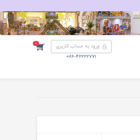
0
ورود به حساب کاربری
086-42222771