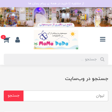
از مشاوره تا خرید در همه ی پیام رسان ها
0
جستجو در وب‌سایت
جستجو