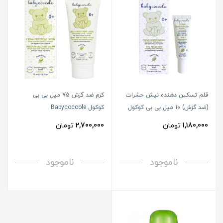
قلم تسکین دهنده نیش حشرات
کرم ضد گزش 75 میل بی بی
(ضد گزش) 10 میل بی بی کوکول
کوکول Babycoccole
Babycoccole
1,180,000
تومان
2,700,000
تومان
ناموجود
ناموجود