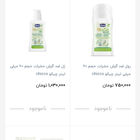
رول ضد گزش حشرات حجم 60
ژل ضد گزش حشرات حجم 60 میلی
میلی لیتر چیکو chicco
لیتر چیکو chicco
750,000
تومان
1,030,000
تومان
ناموجود
ناموجود