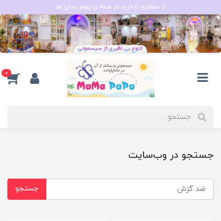
از مشاوره تا خرید در همه ی پیام رسان ها
0
جستجو در وب‌سایت
جستجو