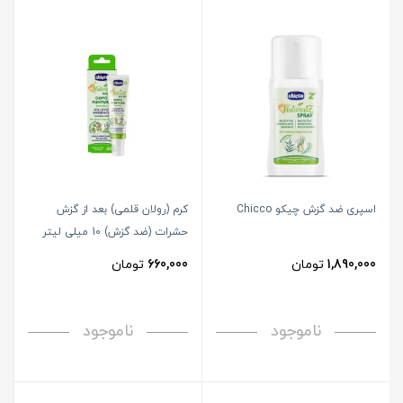
اسپری ضد گزش چیکو Chicco
کرم (رولان قلمی) بعد از گزش
حشرات (ضد گزش) 10 میلی لیتر
چیکو chicco
1,890,000
تومان
660,000
تومان
ناموجود
ناموجود