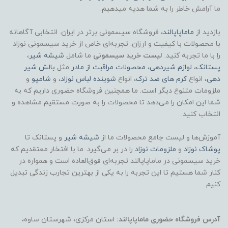
ما آرامش خاطر را به شما هدیه میدهیم.
بازدید از
ماماپاپالند
، فروشگاه سیسمونی برتر در ایران. انتخابی آگاهانه
با محصولات با کیفیت و ارزان. تجربه‌ای خاص از خرید سیسمونی نوزاد
را با ما تجربه کنید.
لیست خرید سیسمونی
ما شامل
شیشه شیر
،
پستانک
،
لوازم شیردهی
،
محصولات مراقبت از مادر
مثل
بالش شیر
دهی
، انواع
کرم های ضد ترک
، انواع
شوینده لباس نوزاد
، و
شامپو
و
ملزومات متنوع دیگر است. ما همچنین فروشگاه حضوری داریم که به
شما این امکان را می‌دهد تا محصولات را به صورت مستقیم مشاهده و
انتخاب کنید.
آموزش‌ها و لیست جامع محصولات ما از
شیشه شیر
و پستانک تا
پوشاک
نوزاد
و
ملزومات نوزاد
را در بر می‌گیرد. ما با افتخار معتقدیم که
خرید سیسمونی در ماماپاپالند تجربه‌ای فوق‌العاده است و همواره در
کنار شما هستیم تا این تجربه را به یکی از بهترین تجارب زندگی تبدیل
کنیم.
آدرس فروشگاه حضوری ماماپاپالند:
استان مرکزی، شهرستان ساوه،