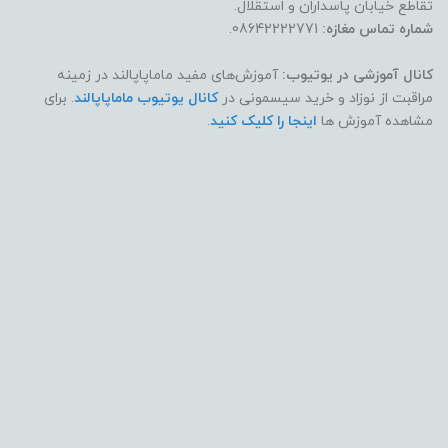
تقاطع خیابان پاسداران و استقلال.
شماره تماس مغازه:
08642222771.
کانال آموزشی در یوتیوب:
آموزش‌های مفید ماماپاپالند در زمینه
مراقبت از نوزاد و خرید سیسمونی در
کانال یوتیوب ماماپاپالند
. برای
مشاهده آموزش ها
اینجا را کلیک کنید
.