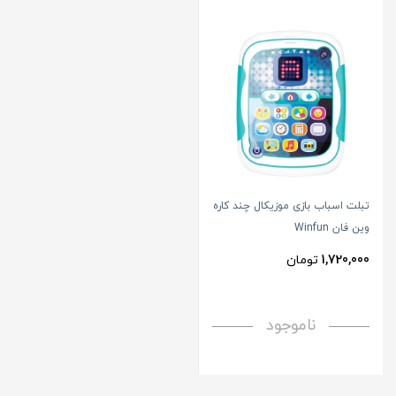
تبلت اسباب بازی موزیکال چند کاره
وین فان Winfun
1,720,000
تومان
ناموجود