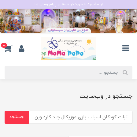
از مشاوره تا خرید در همه ی پیام رسان ها
0
جستجو در وب‌سایت
جستجو