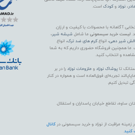
ادر
،
نوزاد
و
کودک
است.
تخابی آگاهانه با محصولات با کیفیت و ارزان.
د.
لیست خرید سیسمونی
ما شامل
شیشه شیر
،
الش شیر دهی
، انواع
کرم های ضد ترک
، انواع
. ما همچنین فروشگاه حضوری داریم که به شما
اهده و انتخاب کنید.
تانک تا
پوشاک
نوزاد
و
ملزومات نوزاد
را در بر
اپالند تجربه‌ای فوق‌العاده است و همواره در کنار
گی تبدیل کنیم.
 ساوه، تقاطع خیابان پاسداران و استقلال.
ر زمینه مراقبت از نوزاد و خرید سیسمونی در
کانال
 کنید
.