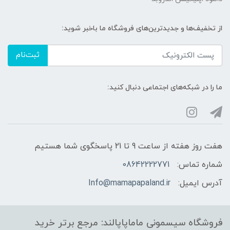
از تخفیف‌ها و جدیدترین‌های فروشگاه ما باخبر شوید:
ثبت‌نام
ما را در شبکه‌های اجتماعی دنبال کنید:
هفت روز هفته از ساعت 9 تا 21 پاسخگوی شما هستیم
شماره تماس:
08642222771
آدرس ایمیل:
Info@mamapapaland.ir
فروشگاه سیسمونی ماماپاپالند: مرجع برتر خرید