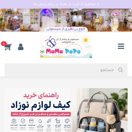
از مشاوره تا خرید در همه ی پیام رسان ها
0