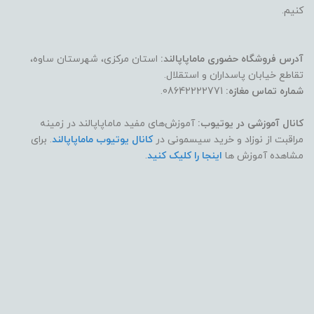
کنیم.
آدرس فروشگاه حضوری ماماپاپالند:
استان مرکزی، شهرستان ساوه،
تقاطع خیابان پاسداران و استقلال.
شماره تماس مغازه:
08642222771.
کانال آموزشی در یوتیوب:
آموزش‌های مفید ماماپاپالند در زمینه
مراقبت از نوزاد و خرید سیسمونی در
کانال یوتیوب ماماپاپالند
. برای
مشاهده آموزش ها
اینجا را کلیک کنید
.