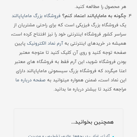
هر محصول را مطالعه کنید.
چگونه به ماماپاپالند اعتماد کنم؟
فروشگاه بزرگ ماماپاپالند
یک فروشگاه بزرگ فیزیکی است که برای راحتی مشتریان از
سراسر کشور فروشگاه اینترنتی خود را نیز افتتاح کرده است،
همیشه در خریدهای اینترنتی به
آرم نماد الکترونیک
پایین
صفحه توجه کنید و روی آن کلیک کنید تا متوجه معتبر
بودن فروشگاه شوید، این آرم فقط به فروشگاه های معتبر
اعتا میگردد که فروشگاه بزرگ سیسمونی ماماپاپالند دارای
این نماد است، ضمنن همواره میتوانید به
صفحه درباره ما
مراجعه کنید تا بیشتر درباره ما بدانید.
همچنین بخوانید...
آلرژی غذایی در بچه‌ها: علایم، تشخیص و مدیریت