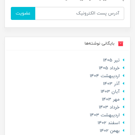
عضویت
بایگانی نوشته‌ها
تير 1405
خرداد 1405
ارديبهشت 1404
آذر 1403
آبان 1403
مهر 1403
خرداد 1403
ارديبهشت 1403
اسفند 1402
بهمن 1402