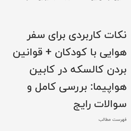
نکات کاربردی برای سفر
هوایی با کودکان + قوانین
بردن کالسکه در کابین
هواپیما: بررسی کامل و
سوالات رایج
فهرست مطالب