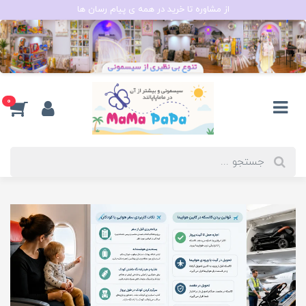
از مشاوره تا خرید در همه ی پیام رسان ها
0