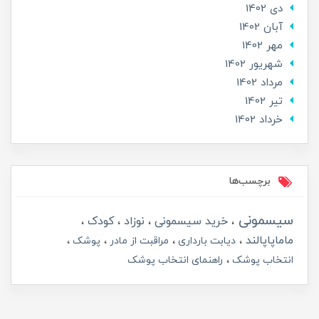
دی 1402
آبان 1402
مهر 1402
شهریور 1402
مرداد 1402
تير 1402
خرداد 1402
برچسب‌ها
سیسمونی
خرید سیسمونی
نوزاد
کودک
ماماپاپالند
دیابت بارداری
مراقبت از مادر
پوشک
انتخاب پوشک
راهنمای انتخاب پوشک