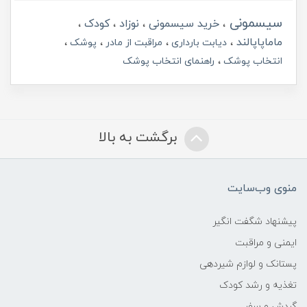
سیسمونی
خرید سیسمونی
نوزاد
کودک
ماماپاپالند
دیابت بارداری
مراقبت از مادر
پوشک
انتخاب پوشک
راهنمای انتخاب پوشک
برگشت به بالا
منوی وب‌سایت
پیشنهاد شگفت انگیر
ایمنی و مراقبت
پستانک و لوازم شیردهی
تغذیه و رشد کودک
گردش و سفر