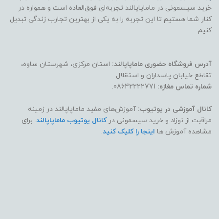
خرید سیسمونی در ماماپاپالند تجربه‌ای فوق‌العاده است و همواره در
کنار شما هستیم تا این تجربه را به یکی از بهترین تجارب زندگی تبدیل
کنیم.
آدرس فروشگاه حضوری ماماپاپالند:
استان مرکزی، شهرستان ساوه،
تقاطع خیابان پاسداران و استقلال.
شماره تماس مغازه:
08642222771.
کانال آموزشی در یوتیوب:
آموزش‌های مفید ماماپاپالند در زمینه
مراقبت از نوزاد و خرید سیسمونی در
کانال یوتیوب ماماپاپالند
. برای
مشاهده آموزش ها
اینجا را کلیک کنید
.