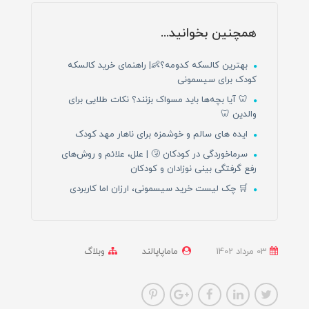
همچنین بخوانید...
بهترین کالسکه کدومه؟👶| راهنمای خرید کالسکه
کودک برای سیسمونی
🦷 آیا بچه‌ها باید مسواک بزنند؟ نکات طلایی برای
والدین 🦷
ایده های سالم و خوشمزه برای ناهار مهد کودک
سرماخوردگی در کودکان 🤧 | علل، علائم و روش‌های
رفع گرفتگی بینی نوزادان و کودکان
🛒 چک لیست خرید سیسمونی، ارزان اما کاربردی
03 مرداد 1402
ماماپاپالند
وبلاگ