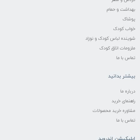
بهداشت و حمام
پوشاک
خواب کودک
شوینده لباس کودک و نوزاد
ملزومات اتاق کودک
تماس با ما
بیشتر بدانید
درباره ما
راهنمای خرید
مشاوره خرید محصولات
تماس با ما
اپلیکیشن اندروید