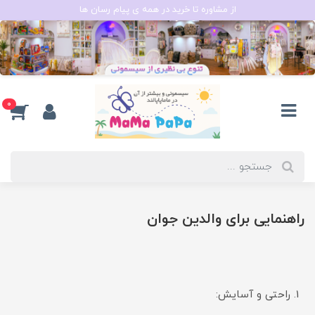
از مشاوره تا خرید در همه ی پیام رسان ها
0
راهنمایی برای والدین جوان
راحتی و آسایش: