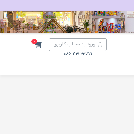
0
ورود به حساب کاربری
086-42222771