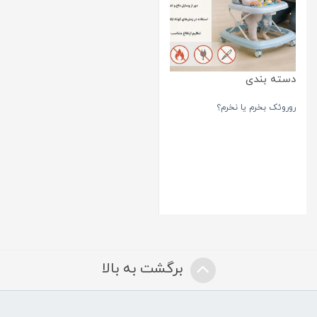
دسته بندی
روروئک بخرم یا نخرم؟
برگشت به بالا