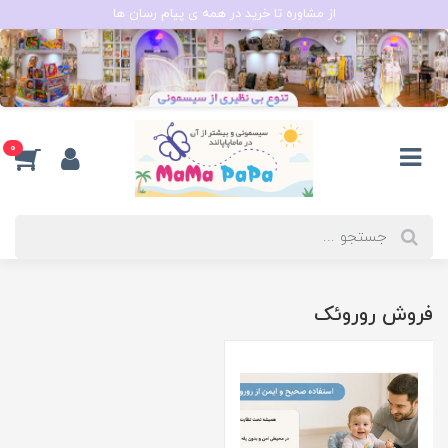
از مشاوره تا خرید در همه ی پیام رسان ها
0
فروش روروئک