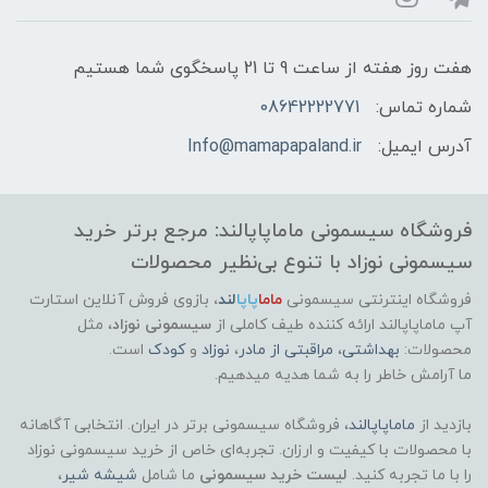
هفت روز هفته از ساعت 9 تا 21 پاسخگوی شما هستیم
شماره تماس:
08642222771
آدرس ایمیل:
Info@mamapapaland.ir
فروشگاه سیسمونی ماماپاپالند: مرجع برتر خرید
سیسمونی نوزاد با تنوع بی‌نظیر محصولات
فروشگاه اینترنتی سیسمونی
ماما
پاپا
لند
،
بازوی فروش آنلاین استارت
آپ ماماپاپالند
ارائه کننده طیف کاملی از
سیسمونی نوزاد
، مثل
محصولات:
بهداشتی
،
مراقبتی از مادر
،
نوزاد
و
کودک
است.
ما آرامش خاطر را به شما هدیه میدهیم.
بازدید از
ماماپاپالند
، فروشگاه سیسمونی برتر در ایران. انتخابی آگاهانه
با محصولات با کیفیت و ارزان. تجربه‌ای خاص از خرید سیسمونی نوزاد
را با ما تجربه کنید.
لیست خرید سیسمونی
ما شامل
شیشه شیر
،