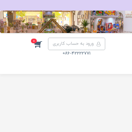
0
ورود به حساب کاربری
086-42222771