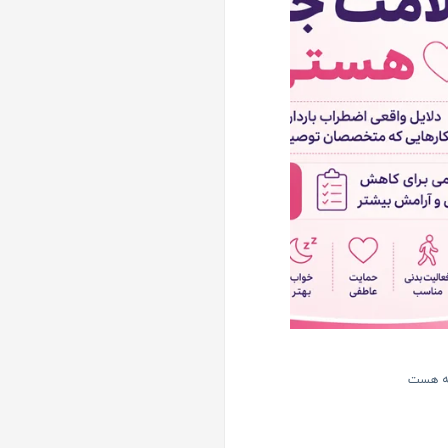
له هست