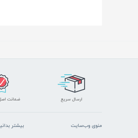
ارسال سریع
ضمانت اصل‌ب
منوی وب‌سایت
بیشتر بدانی