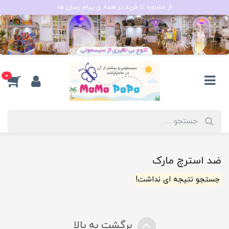
از مشاوره تا خرید در همه ی پیام رسان ها
0
ضد استرچ مارک
جستجو نتیجه ای نداشت!
برگشت به بالا