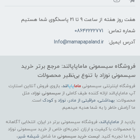
هفت روز هفته از ساعت 9 تا 21 پاسخگوی شما هستیم
شماره تماس:
08642222771
آدرس ایمیل:
Info@mamapapaland.ir
فروشگاه سیسمونی ماماپاپالند: مرجع برتر خرید
سیسمونی نوزاد با تنوع بی‌نظیر محصولات
فروشگاه اینترنتی سیسمونی
ماما
پاپا
لند
،
بازوی فروش آنلاین استارت
آپ ماماپاپالند
ارائه کننده طیف کاملی از
سیسمونی نوزاد
، مثل
محصولات:
بهداشتی
،
مراقبتی از مادر
،
نوزاد
و
کودک
است.
ما آرامش خاطر را به شما هدیه میدهیم.
بازدید از
ماماپاپالند
، فروشگاه سیسمونی برتر در ایران. انتخابی آگاهانه
با محصولات با کیفیت و ارزان. تجربه‌ای خاص از خرید سیسمونی نوزاد
را با ما تجربه کنید.
لیست خرید سیسمونی
ما شامل
شیشه شیر
،