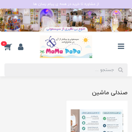
از مشاوره تا خرید در همه ی پیام رسان ها
0
صندلی ماشین