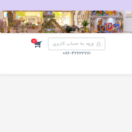
0
ورود به حساب کاربری
086-42222771