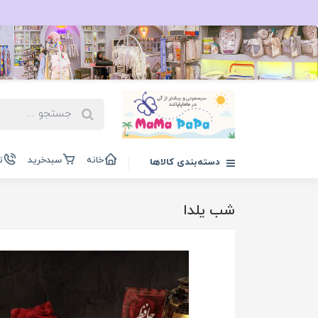
خانه
سبدخرید
ت
دسته‌بندی کالاها
شب یلدا