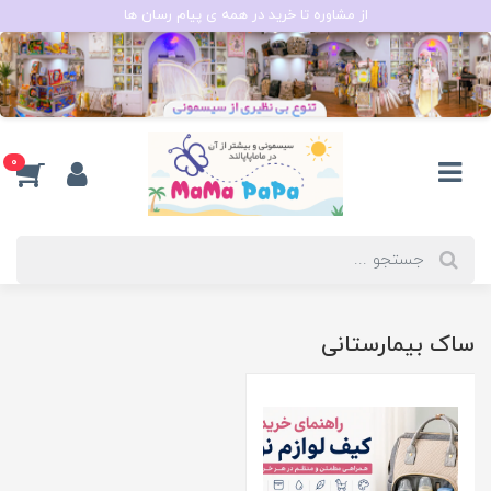
از مشاوره تا خرید در همه ی پیام رسان ها
0
ساک بیمارستانی