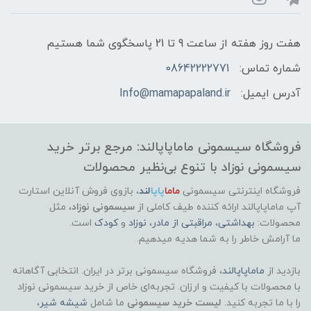
هفت روز هفته از ساعت 9 تا 21 پاسخگوی شما هستیم
شماره تماس:
08642222771
آدرس ایمیل:
Info@mamapapaland.ir
فروشگاه سیسمونی ماماپاپالند: مرجع برتر خرید
سیسمونی نوزاد با تنوع بی‌نظیر محصولات
فروشگاه اینترنتی سیسمونی
ماما
پاپا
لند
،
بازوی فروش آنلاین استارت
آپ ماماپاپالند
ارائه کننده طیف کاملی از
سیسمونی نوزاد
، مثل
محصولات:
بهداشتی
،
مراقبتی از مادر
،
نوزاد
و
کودک
است.
ما آرامش خاطر را به شما هدیه میدهیم.
بازدید از
ماماپاپالند
، فروشگاه سیسمونی برتر در ایران. انتخابی آگاهانه
با محصولات با کیفیت و ارزان. تجربه‌ای خاص از خرید سیسمونی نوزاد
را با ما تجربه کنید.
لیست خرید سیسمونی
ما شامل
شیشه شیر
،