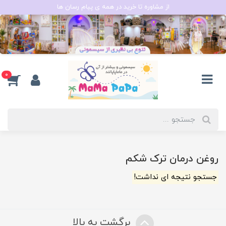
از مشاوره تا خرید در همه ی پیام رسان ها
0
روغن درمان ترک شکم
جستجو نتیجه ای نداشت!
برگشت به بالا