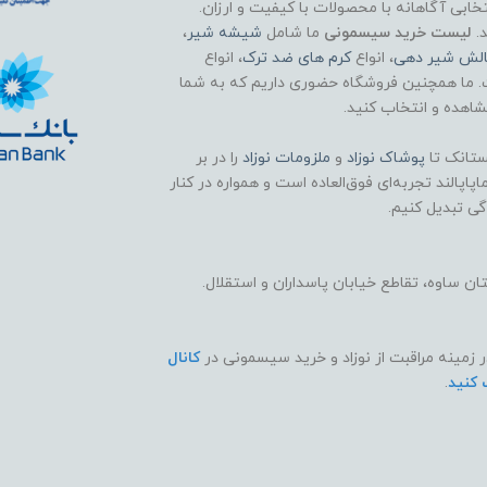
تخابی آگاهانه با محصولات با کیفیت و ارزان.
د.
لیست خرید سیسمونی
ما شامل
شیشه شیر
،
الش شیر دهی
، انواع
کرم های ضد ترک
، انواع
. ما همچنین فروشگاه حضوری داریم که به شما
اهده و انتخاب کنید.
تانک تا
پوشاک
نوزاد
و
ملزومات نوزاد
را در بر
اپالند تجربه‌ای فوق‌العاده است و همواره در کنار
گی تبدیل کنیم.
 ساوه، تقاطع خیابان پاسداران و استقلال.
ر زمینه مراقبت از نوزاد و خرید سیسمونی در
کانال
 کنید
.