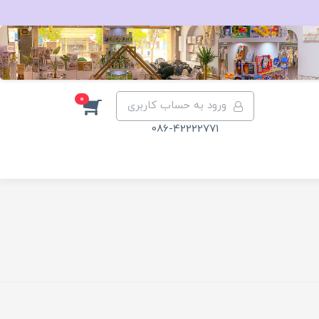
0
ورود به حساب کاربری
086-42222771